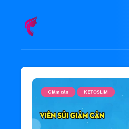
Giảm cân
KETOSLIM