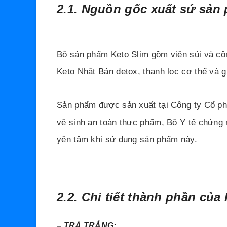
2.1. Nguồn gốc xuất sứ sản
Bộ sản phẩm Keto Slim gồm viên sủi và cô
Keto Nhật Bản detox, thanh lọc cơ thể và g
Sản phẩm được sản xuất tại Công ty Cổ 
vệ sinh an toàn thực phẩm, Bộ Y tế chứng 
yên tâm khi sử dụng sản phẩm này.
2.2. Chi tiết thành phần của
–
TRÀ TRẮNG: