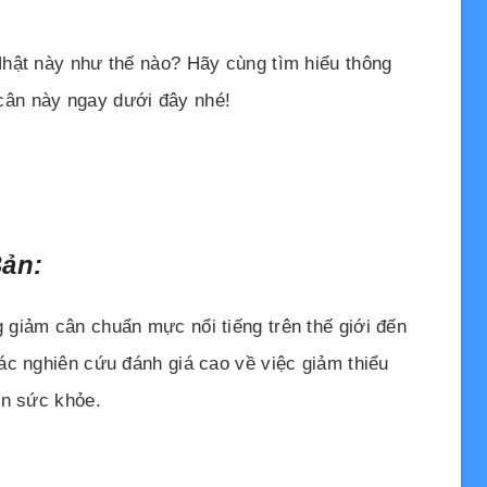
hật này như thế nào? Hãy cùng tìm hiểu thông
m cân này ngay dưới đây nhé!
Bản:
giảm cân chuẩn mực nổi tiếng trên thế giới đến
ác nghiên cứu đánh giá cao về việc giảm thiểu
ện sức khỏe.