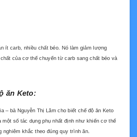
n ít carb, nhiều chất béo. Nó làm giảm lượng
 chất của cơ thể chuyển từ carb sang chất béo và
ộ ăn Keto:
a – bà Nguyễn Thị Lâm cho biết chế độ ăn Keto
ứa một số tác dụng phụ nhất định như khiến cơ thể
g nghiêm khắc theo đúng quy trình ăn.