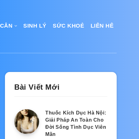
 CÂN
SINH LÝ
SỨC KHOẺ
LIÊN HÊ
Bài Viết Mới
Thuốc Kích Dục Hà Nội:
Giải Pháp An Toàn Cho
Đời Sống Tình Dục Viên
Mãn