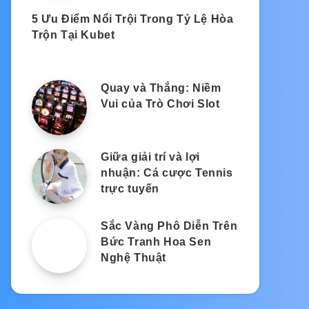
5 Ưu Điểm Nổi Trội Trong Tỷ Lệ Hòa
Trộn Tại Kubet
Quay và Thắng: Niềm
Vui của Trò Chơi Slot
Giữa giải trí và lợi
nhuận: Cá cược Tennis
trực tuyến
Sắc Vàng Phô Diễn Trên
Bức Tranh Hoa Sen
Nghệ Thuật