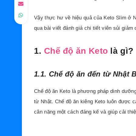
Vậy thực hư về hiệu quả của Keto Slim ở N
qua bài viết đánh giá chi tiết viên sủi giả
1.
Chế độ ăn Keto
là gì?
1.1. Chế độ ăn đến từ Nhật 
Chế độ ăn Keto là phương pháp dinh dưỡng 
từ Nhật. Chế độ ăn kiêng Keto luôn được c
cân nặng một cách đáng kể và giúp cải thi