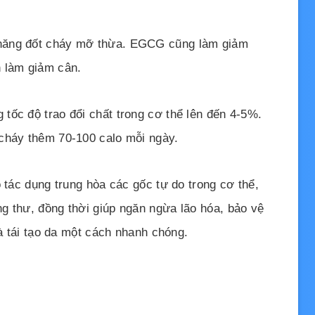
năng đốt cháy mỡ thừa. EGCG cũng làm giảm
n làm giảm cân.
tốc độ trao đổi chất trong cơ thể lên đến 4-5%.
cháy thêm 70-100 calo mỗi ngày.
ó tác dụng trung hòa các gốc tự do trong cơ thể,
g thư, đồng thời giúp ngăn ngừa lão hóa, bảo vệ
và tái tạo da một cách nhanh chóng.