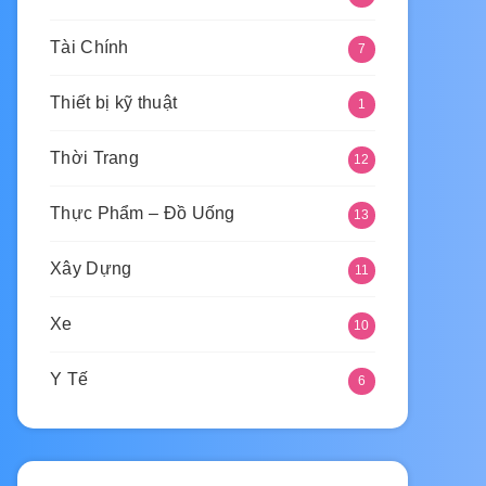
Tài Chính
7
Thiết bị kỹ thuật
1
Thời Trang
12
Thực Phẩm – Đồ Uống
13
Xây Dựng
11
Xe
10
Y Tế
6