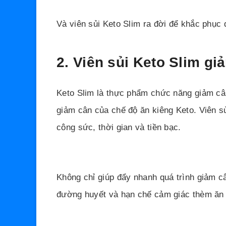
Và viên sủi Keto Slim ra đời để khắc phục
2. Viên sủi Keto Slim gi
Keto Slim là thực phẩm chức năng giảm cân
giảm cân của chế độ ăn kiêng Keto. Viên sủ
công sức, thời gian và tiền bạc.
Không chỉ giúp đẩy nhanh quá trình giảm c
đường huyết và hạn chế cảm giác thèm ăn