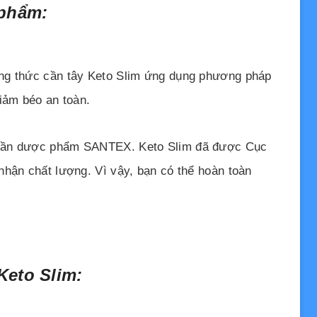
 phẩm:
ng thức cần tây Keto Slim ứng dụng phương pháp
iảm béo an toàn.
phần dược phẩm SANTEX. Keto Slim đã được Cục
nhận chất lượng. Vì vậy, bạn có thể hoàn toàn
 Keto Slim: