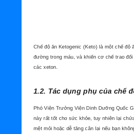
Chế độ ăn Ketogenic (Keto) là một chế độ ă
đường trong máu, và khiến cơ chế trao đổi
các xeton.
1.2. Tác dụng phụ của chế đ
Phó Viện Trưởng Viện Dinh Dưỡng Quốc Gi
này rất tốt cho sức khỏe, tuy nhiên lại ch
mệt mỏi hoặc dễ tăng cân lại nếu bạn khôn