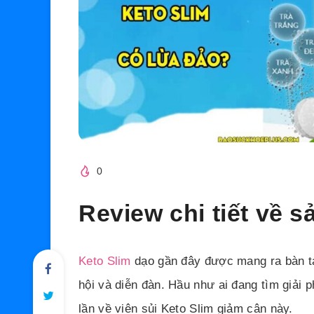
0
Review chi tiết về 
Keto Slim
dạo gần đây được mang ra bàn tá
hội và diễn đàn. Hầu như ai đang tìm giải 
lần về viên sủi Keto Slim giảm cân này.