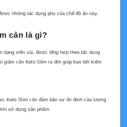
 được những tác dụng phụ của chế độ ăn này.
ảm cân là gì?
 dạng viên sủi, được tổng hợp theo tác dụng
i giảm cân Keto Slim ra đời giúp bạn tiết kiệm
ân, Keto Slim còn đảm bảo sự ổn định của lượng
 khi sử dụng sản phẩm.