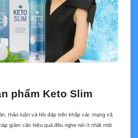
sản phẩm Keto Slim
n, thảo luận và hỏi đáp trên khắp các mạng xã
pháp giảm cân hiệu quả đều nghe nói ít nhất một