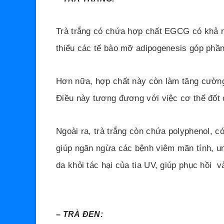
Trà trắng có chứa hợp chất EGCG có khả 
thiểu các tế bào mỡ adipogenesis góp phầ
Hơn nữa, hợp chất này còn làm tăng cường 
Điều này tương đương với việc cơ thể đốt 
Ngoài ra, trà trắng còn chứa polyphenol, c
giúp ngăn ngừa các bệnh viêm mãn tính, un
da khỏi tác hại của tia UV, giúp phục hồi 
–
TRÀ ĐEN: