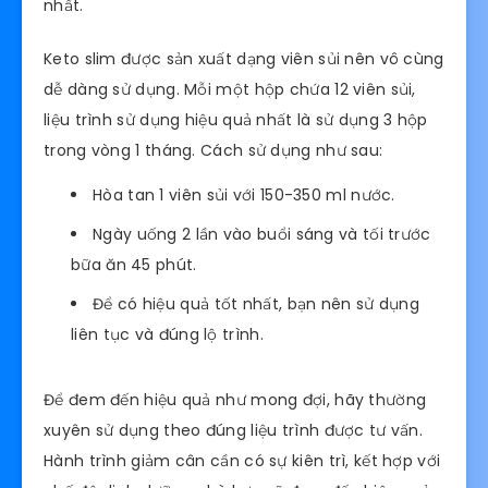
nhất.
Keto slim được sản xuất dạng viên sủi nên vô cùng
dễ dàng sử dụng. Mỗi một hộp chứa 12 viên sủi,
liệu trình sử dụng hiệu quả nhất là sử dụng 3 hộp
trong vòng 1 tháng. Cách sử dụng như sau:
Hòa tan 1 viên sủi với 150-350 ml nước.
Ngày uống 2 lần vào buổi sáng và tối trước
bữa ăn 45 phút.
Để có hiệu quả tốt nhất, bạn nên sử dụng
liên tục và đúng lộ trình.
Để đem đến hiệu quả như mong đợi, hãy thường
xuyên sử dụng theo đúng liệu trình được tư vấn.
Hành trình giảm cân cần có sự kiên trì, kết hợp với