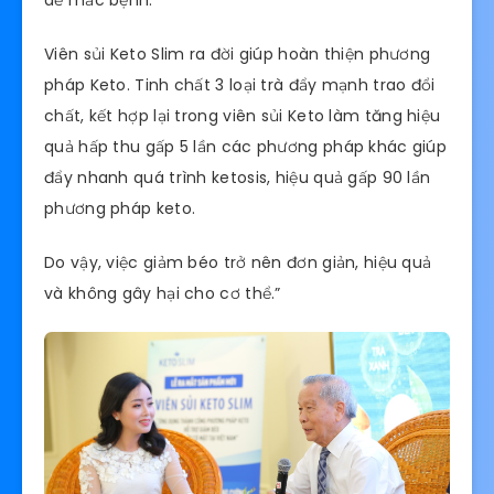
dễ mắc bệnh.
Viên sủi Keto Slim ra đời giúp hoàn thiện phương
pháp Keto. Tinh chất 3 loại trà đẩy mạnh trao đổi
chất, kết hợp lại trong viên sủi Keto làm tăng hiệu
quả hấp thu gấp 5 lần các phương pháp khác giúp
đẩy nhanh quá trình ketosis, hiệu quả gấp 90 lần
phương pháp keto.
Do vậy, việc giảm béo trở nên đơn giản, hiệu quả
và không gây hại cho cơ thể.”