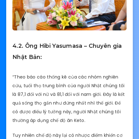
4.2. Ông Hibi Yasumasa – Chuyên gia
Nhật Bản:
“Theo báo cáo thống kê của các nhóm nghiên
cứu, tuổi thọ trung bình của người Nhật chúng tôi
là 87,1 đối với nữ và 81,1 đối với nam giới. Đây là kết
quả sống thọ gần như đứng nhất nhì thế giới. Để
có được điều lý tưởng này, người Nhật chúng tôi
thường áp dụng chế độ ăn Keto.
Tuy nhiên chế độ này lại có nhược điểm khiến cơ