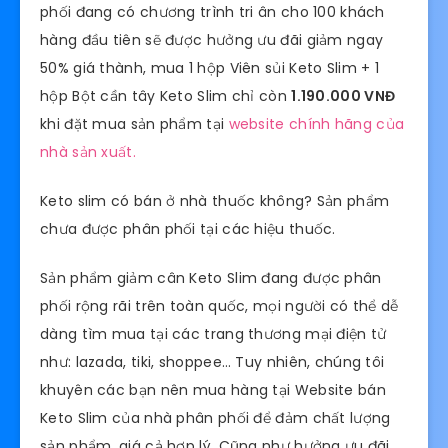
phối đang có chương trình tri ân cho 100 khách
hàng đầu tiên sẽ được hưởng ưu đãi giảm ngay
50% giá thành, mua 1 hộp Viên sủi Keto Slim + 1
hộp Bột cần tây Keto Slim chỉ còn
1.190.000 VNĐ
khi đặt mua sản phẩm tại
website chính hãng của
nhà sản xuất.
Keto slim có bán ở nhà thuốc không? Sản phẩm
chưa được phân phối tại các hiệu thuốc.
Sản phẩm giảm cân Keto Slim đang được phân
phối rộng rãi trên toàn quốc, mọi người có thể dễ
dàng tìm mua tại các trang thương mại điện tử
như: lazada, tiki, shoppee… Tuy nhiên, chúng tôi
khuyên các bạn nên mua hàng tại Website bán
Keto Slim của nhà phân phối để đảm chất lượng
sản phẩm, giá cả hợp lý. Cũng như hưởng ưu đãi