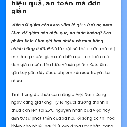
hiệu quả, an toàn mà đơn
giản
Viên sủi giảm cân Keto Slim là gì? Sử dụng Keto
Slim để giảm cân hiệu quả, an toàn không? Sản
phẩm Keto Slim giá bao nhiêu và mua hàng
chính hãng ở đâu?
Đó là một số thắc mắc mà chị
em đang muốn giảm cân hiệu quả, an toàn mà
đơn giản muốn tìm hiểu về sản phẩm Keto Sim
gần tây gần đây được chị em xôn xao truyền tai
nhau.
Tình trạng dư thừa cân nặng ở Việt Nam đang
ngày càng gia tăng. Tỷ lệ người trưởng thành bị
thừa cân lên tới 25%. Nguyên nhân của việc này
đến từ sự phát triển của xã hội, lối sống đô thị hóa
khiến cho nhiều người ít vận động tay chân, căng