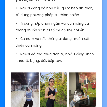
Người đang có nhu cầu giảm béo an toàn,
sử dụng phương pháp từ thiên nhiên
Trường hợp chán ngán với cân nặng và
mong muốn sở hữu số đo cơ thể chuẩn
Cả nam và nữ, những ai đang muốn cải
thiện cân nặng
Người có mỡ thừa tích tụ nhiều vùng khác
nhau từ bụng, đùi, bắp tay…