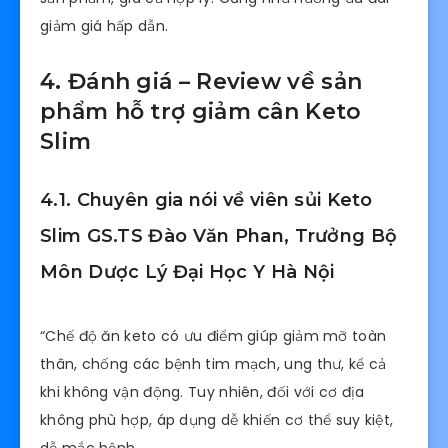
giảm giá hấp dẫn.
4. Đánh giá – Review về sản
phẩm hỗ trợ giảm cân Keto
Slim
4.1. Chuyên gia nói về viên sủi Keto
Slim GS.TS Đào Văn Phan, Trưởng Bộ
Môn Dược Lý Đại Học Y Hà Nội
“Chế độ ăn keto có ưu điểm giúp giảm mỡ toàn
thân, chống các bệnh tim mạch, ung thư, kể cả
khi không vận động. Tuy nhiên, đối với cơ địa
không phù hợp, áp dụng dễ khiến cơ thể suy kiệt,