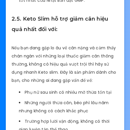
tốt nhất của Nhật Bản đạt GMP.
2.5. Keto Slim hỗ trợ giảm cân hiệu
quả nhất đối với:
Nếu bạn đang gặp lo âu về cân nặng và cảm thấy
chán ngán với những loại thuốc giảm cân thông
thường, không có hiệu quả vượt trội thì hãy sử
dụng nhanh Keto slim. Đây là sản phẩm dành cho
bạn, cho những ai đang gặp vấn đề về:
Phụ nữ sau sinh có nhiều mỡ thừa tồn tại
Những người thừa cân, béo phì lâu năm
nhưng không có cách khắc phục
Trường hợp lười vận động, không có thời
gian luyện tập thể thao