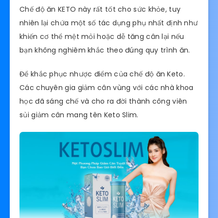
Chế độ ăn KETO này rất tốt cho sức khỏe, tuy
nhiên lại chứa một số tác dụng phụ nhất định như
khiến cơ thể mệt mỏi hoặc dễ tăng cân lại nếu
bạn không nghiêm khắc theo đúng quy trình ăn.
Để khắc phục nhược điểm của chế độ ăn Keto.
Các chuyên gia giảm cân vùng với các nhà khoa
học đã sáng chế và cho ra đời thành công viên
sủi giảm cân mang tên Keto Slim.