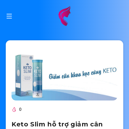
0
Keto Slim hỗ trợ giảm cân