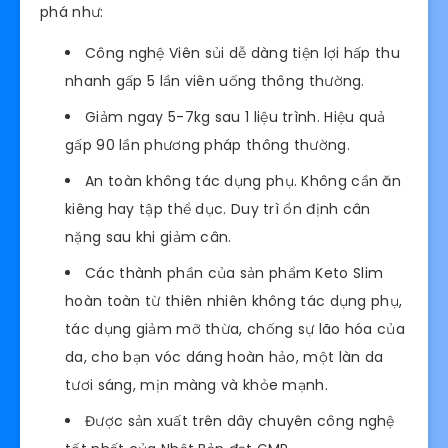
phá như:
Công nghệ Viên sủi dễ dàng tiện lợi hấp thu
nhanh gấp 5 lần viên uống thông thường.
Giảm ngay 5-7kg sau 1 liệu trình. Hiệu quả
gấp 90 lần phương pháp thông thường.
An toàn không tác dụng phụ. Không cần ăn
kiêng hay tập thể dục. Duy trì ổn định cân
nặng sau khi giảm cân.
Các thành phần của sản phẩm Keto Slim
hoàn toàn từ thiên nhiên không tác dụng phụ,
tác dụng giảm mỡ thừa, chống sự lão hóa của
da, cho bạn vóc dáng hoàn hảo, một làn da
tươi sáng, mịn màng và khỏe mạnh.
Được sản xuất trên dây chuyên công nghệ