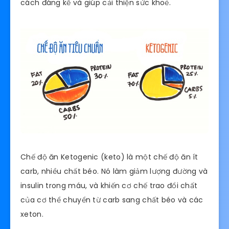
cách đáng kể và giúp cải thiện sức khoẻ.
Chế độ ăn Ketogenic (keto) là một chế độ ăn ít
carb, nhiều chất béo. Nó làm giảm lượng đường và
insulin trong máu, và khiến cơ chế trao đổi chất
của cơ thể chuyển từ carb sang chất béo và các
xeton.