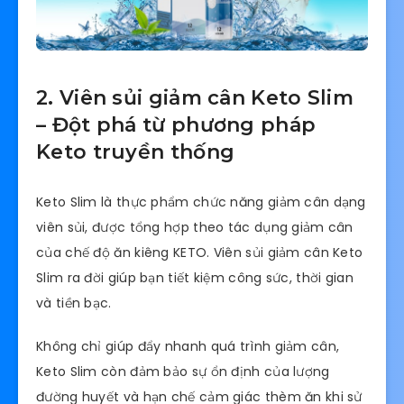
2. Viên sủi giảm cân Keto Slim
– Đột phá từ phương pháp
Keto truyền thống
Keto Slim là thực phẩm chức năng giảm cân dạng
viên sủi, được tổng hợp theo tác dụng giảm cân
của chế độ ăn kiêng KETO. Viên sủi giảm cân Keto
Slim ra đời giúp bạn tiết kiệm công sức, thời gian
và tiền bạc.
Không chỉ giúp đẩy nhanh quá trình giảm cân,
Keto Slim còn đảm bảo sự ổn định của lượng
đường huyết và hạn chế cảm giác thèm ăn khi sử