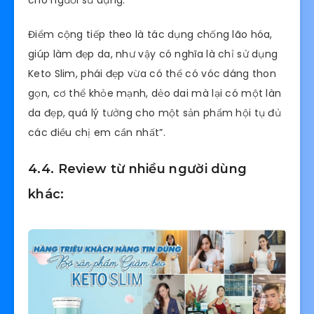
Điểm cộng tiếp theo là tác dụng chống lão hóa,
giúp làm đẹp da, như vậy có nghĩa là chỉ sử dụng
Keto Slim, phái đẹp vừa có thể có vóc dáng thon
gọn, cơ thể khỏe mạnh, dẻo dai mà lại có một làn
da đẹp, quá lý tưởng cho một sản phẩm hội tụ đủ
các điều chị em cần nhất”.
4.4. Review từ nhiều người dùng
khác: