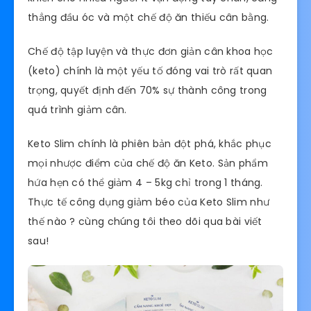
thẳng đầu óc và một chế độ ăn thiếu cân bằng.
Chế độ tập luyện và thực đơn giản cân khoa học
(keto) chính là một yếu tố đóng vai trò rất quan
trọng, quyết định đến 70% sự thành công trong
quá trình giảm cân.
Keto Slim chính là phiên bản đột phá, khắc phục
mọi nhược điểm của chế độ ăn Keto. Sản phẩm
hứa hẹn có thể giảm 4 – 5kg chỉ trong 1 tháng.
Thực tế công dụng giảm béo của Keto Slim như
thế nào ? cùng chúng tôi theo dõi qua bài viết
sau!