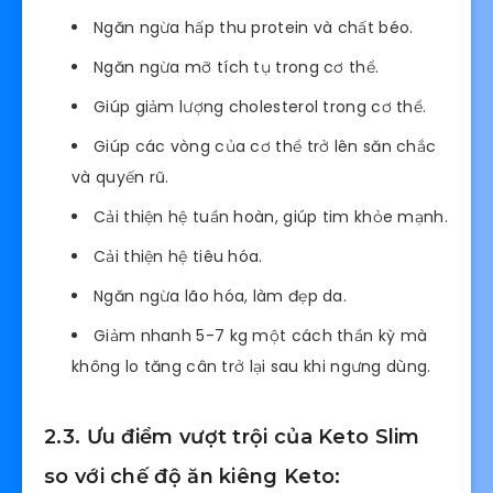
Ngăn ngừa hấp thu protein và chất béo.
Ngăn ngừa mỡ tích tụ trong cơ thể.
Giúp giảm lượng cholesterol trong cơ thể.
Giúp các vòng của cơ thể trở lên săn chắc
và quyến rũ.
Cải thiện hệ tuần hoàn, giúp tim khỏe mạnh.
Cải thiện hệ tiêu hóa.
Ngăn ngừa lão hóa, làm đẹp da.
Giảm nhanh 5-7 kg một cách thần kỳ mà
không lo tăng cân trở lại sau khi ngưng dùng.
2.3. Ưu điểm vượt trội của Keto Slim
so với chế độ ăn kiêng Keto: