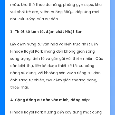
mùa, khu thể thao đa năng, phòng gym, spa, khu
vui chơi trẻ em, vườn nướng BBQ,… đáp ứng mọi
nhu cầu sống của cư dân.
3. Thiết kế tinh tế, đậm chất Nhật Bản:
Lấy cảm hứng từ văn hóa và kiến trúc Nhật Bản,
Hinode Royal Park mang đến không gian sống
sang trọng, tinh tế và gần gũi với thiên nhiên. Các
căn biệt thự, liền kề được thiết kế tối ưu công
năng sử dụng, với khoảng sân vườn riêng tư, đón
ánh sáng tự nhiên, tạo cảm giác thoáng đãng,
thoải mái.
4. Cộng đồng cư dân văn minh, đẳng cấp:
Hinode Royal Park hướng đến xây dựng một cộng