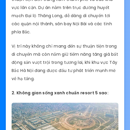
vực lân cận. Dự án nằm trên trục đường huyết
mạch Đại lộ Thăng Long, dễ dàng di chuyển tới
các quận nội thành, sân bay Nội Bài và các tỉnh
phía Bắc.
Vị trí này không chỉ mang đến sự thuận tiện trong
di chuyển mà còn nắm giữ tiềm năng tăng giá bất
động sản vượt trội trong tương lai, khi khu vực Tây
Bắc Hà Nội đang được đầu tư phát triển mạnh mẽ
về hạ tầng.
2. Không gian sống xanh chuẩn resort 5 sao: