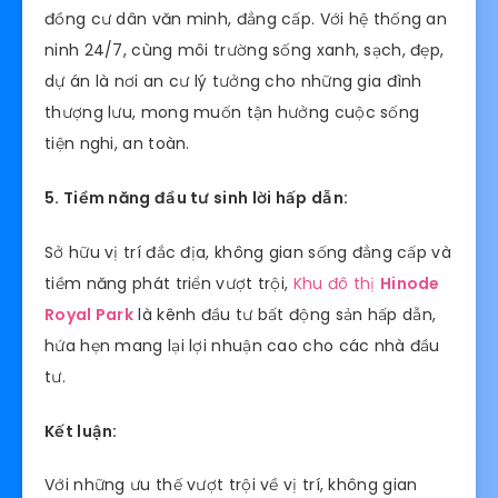
đồng cư dân văn minh, đẳng cấp. Với hệ thống an
ninh 24/7, cùng môi trường sống xanh, sạch, đẹp,
dự án là nơi an cư lý tưởng cho những gia đình
thượng lưu, mong muốn tận hưởng cuộc sống
tiện nghi, an toàn.
5. Tiềm năng đầu tư sinh lời hấp dẫn:
Sở hữu vị trí đắc địa, không gian sống đẳng cấp và
tiềm năng phát triển vượt trội,
Khu đô thị
Hinode
Royal Park
là kênh đầu tư bất động sản hấp dẫn,
hứa hẹn mang lại lợi nhuận cao cho các nhà đầu
tư.
Kết luận:
Với những ưu thế vượt trội về vị trí, không gian