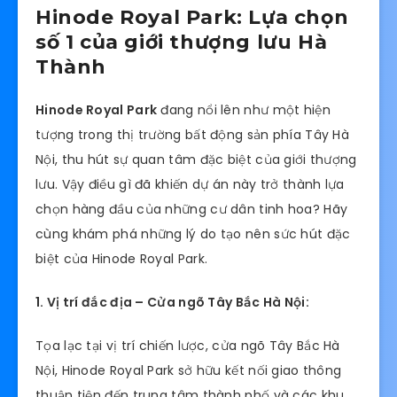
Hinode Royal Park: Lựa chọn
số 1 của giới thượng lưu Hà
Thành
Hinode Royal Park
đang nổi lên như một hiện
tượng trong thị trường bất động sản phía Tây Hà
Nội, thu hút sự quan tâm đặc biệt của giới thượng
lưu. Vậy điều gì đã khiến dự án này trở thành lựa
chọn hàng đầu của những cư dân tinh hoa? Hãy
cùng khám phá những lý do tạo nên sức hút đặc
biệt của Hinode Royal Park.
1. Vị trí đắc địa – Cửa ngõ Tây Bắc Hà Nội:
Tọa lạc tại vị trí chiến lược, cửa ngõ Tây Bắc Hà
Nội, Hinode Royal Park sở hữu kết nối giao thông
thuận tiện đến trung tâm thành phố và các khu