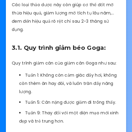
Các loại thảo dược này còn giúp cơ thể đốt mỡ
thừa hiệu quả, giảm lượng mỡ tích tụ lâu năm,…
đem đến hiệu quả rõ rệt chỉ sau 2-3 tháng sử
dụng.
3.1. Quy trình giảm béo Goga:
Quy trình giảm cân của giảm cân Goga như sau:
Tuần 1: Không còn cảm giác đầy hơi, không
còn thèm ăn hay đói, và luôn tràn đầy năng
lượng.
Tuần 5: Cân nặng được giảm đi trông thấy.
Tuần 9: Thay đổi với một diện mạo mới xinh
đẹp và trẻ trung hơn.