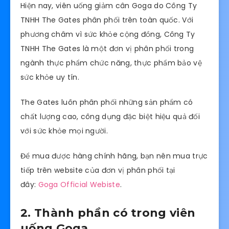
Hiện nay, viên uống giảm cân Goga do Công Ty
TNHH The Gates phân phối trên toàn quốc. Với
phương châm vì sức khỏe cộng đồng, Công Ty
TNHH The Gates là một đơn vị phân phối trong
ngành thực phẩm chức năng, thực phẩm bảo vệ
sức khỏe uy tín.
The Gates luôn phân phối những sản phẩm có
chất lượng cao, công dụng đặc biệt hiệu quả đối
với sức khỏe mọi người.
Để mua được hàng chính hãng, bạn nên mua trực
tiếp trên website của đơn vị phân phối tại
đây:
Goga Official Webiste
.
2. Thành phần có trong viên
uống Goga