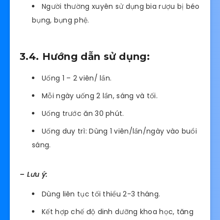
Người thường xuyên sử dụng bia rượu bị béo
bụng, bụng phệ.
3.4. Hướng dẫn sử dụng:
Uống 1 – 2 viên/ lần.
Mỗi ngày uống 2 lần, sáng và tối.
Uống trước ăn 30 phút.
Uống duy trì: Dùng 1 viên/lần/ngày vào buổi
sáng.
– Lưu ý:
Dùng liên tục tối thiểu 2-3 tháng.
Kết hợp chế độ dinh dưỡng khoa học, tăng