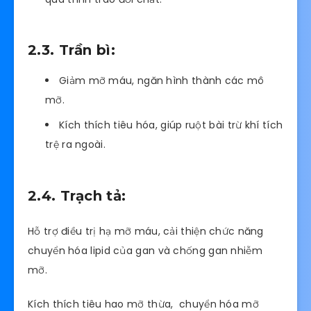
2.3. Trần bì:
Giảm mỡ máu, ngăn hình thành các mô
mỡ.
Kích thích tiêu hóa, giúp ruột bài trừ khí tích
trệ ra ngoài.
2.4. Trạch tả:
Hỗ trợ điều trị hạ mỡ máu, cải thiện chức năng
chuyển hóa lipid của gan và chống gan nhiễm
mỡ.
Kích thích tiêu hao mỡ thừa, chuyển hóa mỡ