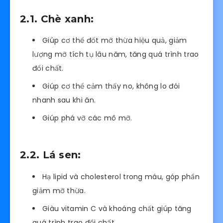
2.1. Chè xanh:
Giúp cơ thể đốt mỡ thừa hiệu quả, giảm
lượng mỡ tích tụ lâu năm, tăng quá trình trao
đổi chất.
Giúp cơ thể cảm thấy no, không lo đói
nhanh sau khi ăn.
Giúp phá vỡ các mô mỡ.
2.2. Lá sen:
Hạ lipid và cholesterol trong máu, góp phần
giảm mỡ thừa.
Giàu vitamin C và khoáng chất giúp tăng
quá trình trao đổi chất.