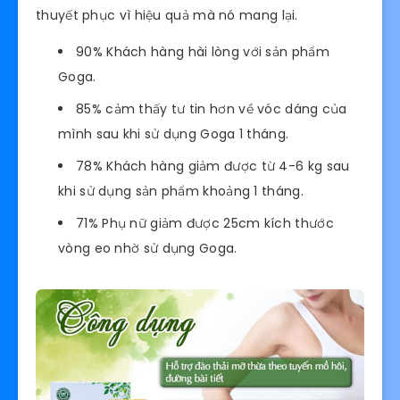
thuyết phục vì hiệu quả mà nó mang lại.
90% Khách hàng hài lòng với sản phẩm
Goga.
85% cảm thấy tư tin hơn về vóc dáng của
mình sau khi sử dụng Goga 1 tháng.
78% Khách hàng giảm được từ 4-6 kg sau
khi sử dụng sản phẩm khoảng 1 tháng.
71% Phụ nữ giảm được 25cm kích thước
vòng eo nhờ sử dụng Goga.