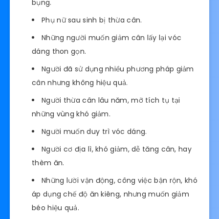
bụng.
Phụ nữ sau sinh bị thừa cân.
Những người muốn giảm cân lấy lại vóc
dáng thon gọn.
Người đã sử dụng nhiều phương pháp giảm
cân nhưng không hiệu quả.
Người thừa cân lâu năm, mỡ tích tụ tại
những vùng khó giảm.
Người muốn duy trì vóc dáng.
Người cơ địa lì, khó giảm, dễ tăng cân, hay
thèm ăn.
Những lười vận động, công việc bận rộn, khó
áp dụng chế độ ăn kiêng, nhưng muốn giảm
béo hiệu quả.