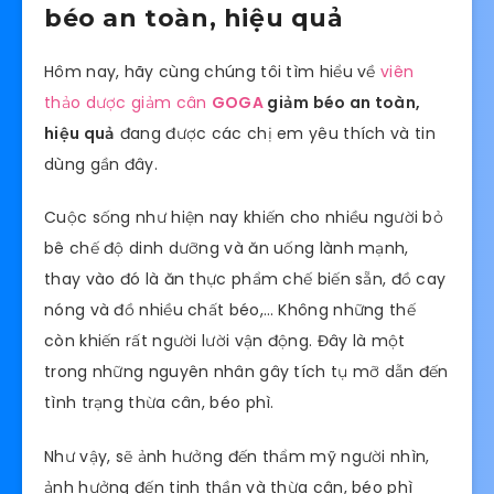
béo an toàn, hiệu quả
Hôm nay, hãy cùng chúng tôi tìm hiểu về
viên
thảo dược giảm cân
GOGA
giảm béo an toàn,
hiệu quả
đang được các chị em yêu thích và tin
dùng gần đây.
Cuộc sống như hiện nay khiến cho nhiều người bỏ
bê chế độ dinh dưỡng và ăn uống lành mạnh,
thay vào đó là ăn thực phẩm chế biến sẵn, đồ cay
nóng và đồ nhiều chất béo,… Không những thế
còn khiến rất người lười vận động. Đây là một
trong những nguyên nhân gây tích tụ mỡ dẫn đến
tình trạng thừa cân, béo phì.
Như vậy, sẽ ảnh hưởng đến thẩm mỹ người nhìn,
ảnh hưởng đến tinh thần và thừa cân, béo phì