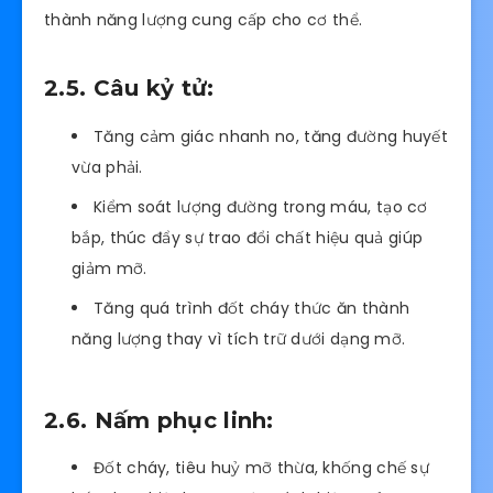
thành năng lượng cung cấp cho cơ thể.
2.5. Câu kỷ tử:
Tăng cảm giác nhanh no, tăng đường huyết
vừa phải.
Kiểm soát lượng đường trong máu, tạo cơ
bắp, thúc đẩy sự trao đổi chất hiệu quả giúp
giảm mỡ.
Tăng quá trình đốt cháy thức ăn thành
năng lượng thay vì tích trữ dưới dạng mỡ.
2.6. Nấm phục linh:
Đốt cháy, tiêu huỷ mỡ thừa, khống chế sự