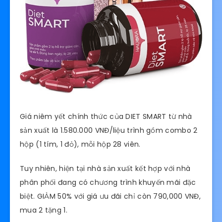
Giá niêm yết chính thức của DIET SMART từ nhà
sản xuất là 1.580.000 VNĐ/liệu trình gồm combo 2
hộp (1 tím, 1 đỏ), mỗi hộp 28 viên.
Tuy nhiên, hiện tại nhà sản xuất kết hợp với nhà
phân phối đang có chương trình khuyến mãi đặc
biệt. GIẢM 50% với giá ưu đãi chỉ còn 790,000 VNĐ,
mua 2 tặng 1.