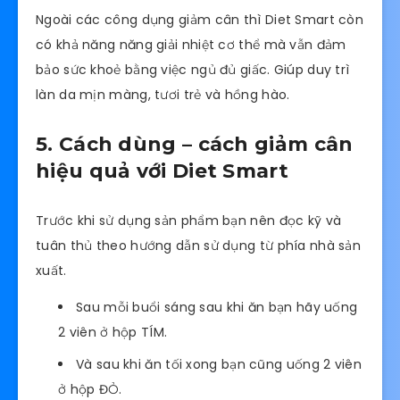
Ngoài các công dụng giảm cân thì Diet Smart còn
có khả năng năng giải nhiệt cơ thể mà vẫn đảm
bảo sức khoẻ bằng việc ngủ đủ giấc. Giúp duy trì
làn da mịn màng, tươi trẻ và hồng hào.
5. Cách dùng – cách giảm cân
hiệu quả với Diet Smart
Trước khi sử dụng sản phẩm bạn nên đọc kỹ và
tuân thủ theo hướng dẫn sử dụng từ phía nhà sản
xuất.
Sau mỗi buổi sáng sau khi ăn bạn hãy uống
2 viên ở hộp TÍM.
Và sau khi ăn tối xong bạn cũng uống 2 viên
ở hộp ĐỎ.