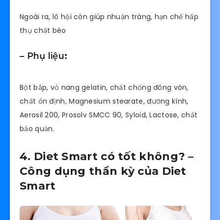
Ngoài ra, lô hội còn giúp nhuận tràng, hạn chế hấp
thụ chất béo
– Phụ liệu
:
Bột bắp, vỏ nang gelatin, chất chống đông vón,
chất ổn định, Magnesium stearate, đường kính,
Aerosil 200, Prosolv SMCC 90, Syloid, Lactose, chất
bảo quản.
4. Diet Smart có tốt không? –
Công dụng thần kỳ của Diet
Smart