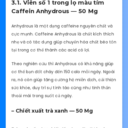
3.1. Viên số 1 trong lọ màu tím
Caffein Anhydrous — 50 Mg
Anhydrous là một dạng caffeine nguyên chất và
cực mạnh. Caffeine Anhydrous là chất kích thích
nhẹ và có tác dụng giúp chuyển hóa chất béo tồn
tại trong cơ thể thành các acid có lợi.
Theo nghiên cứu thì Anhydrous có khả năng giúp
cơ thể bạn đốt cháy đến 150 calo mỗi ngày. Ngoài
ra, nó còn giúp tăng cường hệ miễn dịch, cải thiện
sức khỏe, duy trì sự tỉnh táo cũng như tinh thần
thoải mái trong suốt cả ngày.
– Chiết xuất trà xanh — 50 Mg