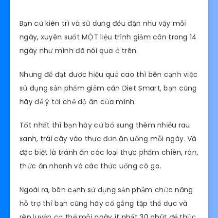
Bạn cứ kiên trì và sử dụng đều đặn như vậy mỗi
ngày, xuyên suốt MỘT liệu trình giảm cân trong 14
ngày như mình đã nói qua ở trên.
Nhưng để đạt được hiệu quả cao thì bên cạnh việc
sử dụng sản phẩm giảm cân Diet Smart, bạn cũng
hãy để ý tới chế độ ăn của mình.
Tốt nhất thì bạn hãy cứ bổ sung thêm nhiều rau
xanh, trái cây vào thực đơn ăn uống mỗi ngày. Và
đặc biệt là tránh ăn các loại thực phẩm chiên, rán,
thức ăn nhanh và các thức uống có ga.
Ngoài ra, bên cạnh sử dụng sản phẩm chức năng
hỗ trợ thì bạn cũng hãy cố gắng tập thể dục và
rèn luyện cơ thể mỗi ngày ít nhất 30 phút để thúc