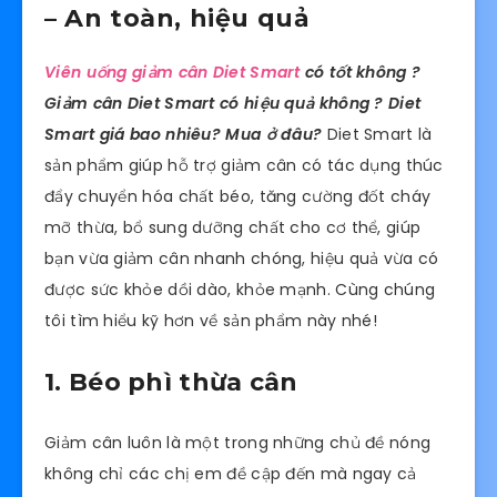
– An toàn, hiệu quả
Viên uống giảm cân Diet Smart
có tốt không ?
Giảm cân Diet Smart có hiệu quả không ? Diet
Smart giá bao nhiêu? Mua ở đâu?
Diet Smart là
sản phẩm giúp hỗ trợ giảm cân có tác dụng thúc
đẩy chuyển hóa chất béo, tăng cường đốt cháy
mỡ thừa, bổ sung dưỡng chất cho cơ thể, giúp
bạn vừa giảm cân nhanh chóng, hiệu quả vừa có
được sức khỏe dồi dào, khỏe mạnh. Cùng chúng
tôi tìm hiểu kỹ hơn về sản phẩm này nhé!
1. Béo phì thừa cân
Giảm cân luôn là một trong những chủ đề nóng
không chỉ các chị em đề cập đến mà ngay cả