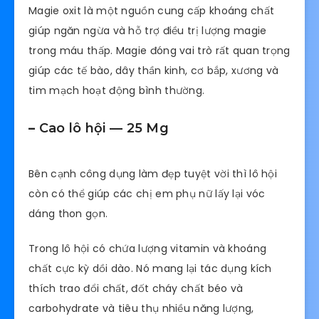
Magie oxit là một nguồn cung cấp khoáng chất
giúp ngăn ngừa và hỗ trợ điều trị lượng magie
trong máu thấp. Magie đóng vai trò rất quan trọng
giúp các tế bào, dây thần kinh, cơ bắp, xương và
tim mạch hoạt động bình thường.
–
Cao lô hội — 25 Mg
Bên cạnh công dụng làm đẹp tuyệt vời thì lô hội
còn có thể giúp các chị em phụ nữ lấy lại vóc
dáng thon gọn.
Trong lô hội có chứa lượng vitamin và khoáng
chất cực kỳ dồi dào. Nó mang lại tác dụng kích
thích trao đổi chất, đốt cháy chất béo và
carbohydrate và tiêu thụ nhiều năng lượng,