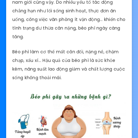
nam giới cũng vậy. Do nhiều yếu tố tác động
chẳng hạn như lối sống sinh hoạt, thực đơn ăn
uống, công việc văn phòng ít vận động… khiến cho
tình trạng dư thừa cân nặng, béo phì ngày càng
tăng.
Béo phì làm cơ thể mất cân đối, nặng nề, chậm
chạp, xấu xí… Hậu quả của béo phì là sức khỏe
kém, năng suất lao động giảm và chất lượng cuộc
sống không thoải mái.