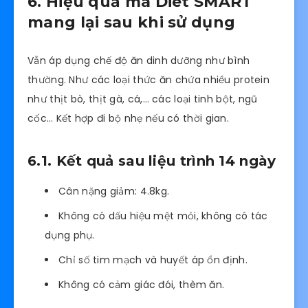
6. Hiệu quả mà Diet SMART
mang lại sau khi sử dụng
Vẫn áp dụng chế độ ăn dinh dưỡng như bình
thường. Như các loại thức ăn chứa nhiều protein
như thịt bò, thịt gà, cá,… các loại tinh bột, ngũ
cốc… Kết hợp đi bộ nhẹ nếu có thời gian.
6.1. Kết quả sau liệu trình 14 ngày
Cân nặng giảm: 4.8kg.
Không có dấu hiệu mệt mỏi, không có tác
dụng phụ.
Chỉ số tim mạch và huyết áp ổn định.
Không có cảm giác đói, thèm ăn.