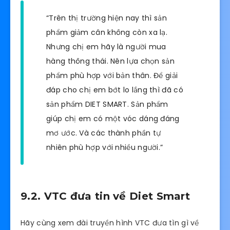
“Trên thị trường hiện nay thì sản
phẩm giảm cân không còn xa lạ.
Nhưng chị em hãy là người mua
hàng thông thái. Nên lựa chọn sản
phẩm phù hợp với bản thân. Để giải
đáp cho chị em bớt lo lắng thì đã có
sản phẩm DIET SMART. Sản phẩm
giúp chị em có một vóc dáng đáng
mơ ước. Và các thành phần tự
nhiên phù hợp với nhiều người.”
9.2. VTC đưa tin về Diet Smart
Hãy cùng xem đài truyền hình VTC đưa tìn gì về