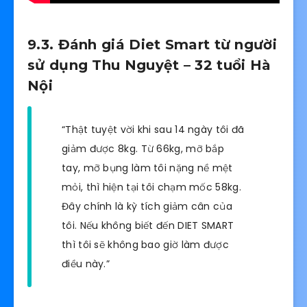
9.3. Đánh giá Diet Smart từ người
sử dụng Thu Nguyệt – 32 tuổi Hà
Nội
“Thật tuyệt vời khi sau 14 ngày tôi đã
giảm được 8kg. Từ 66kg, mỡ bắp
tay, mỡ bụng làm tôi nặng nề mệt
mỏi, thì hiện tại tôi chạm mốc 58kg.
Đây chính là kỳ tích giảm cân của
tôi. Nếu không biết đến DIET SMART
thì tôi sẽ không bao giờ làm được
điều này.”