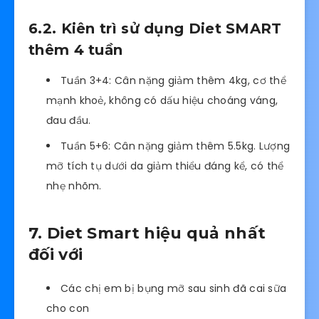
6.2. Kiên trì sử dụng Diet SMART
thêm 4 tuần
Tuần 3+4: Cân nặng giảm thêm 4kg, cơ thể
mạnh khoẻ, không có dấu hiệu choáng váng,
đau đầu.
Tuần 5+6: Cân nặng giảm thêm 5.5kg. Lượng
mỡ tích tụ dưới da giảm thiểu đáng kể, có thể
nhẹ nhõm.
7. Diet Smart hiệu quả nhất
đối với
Các chị em bị bụng mỡ sau sinh đã cai sữa
cho con