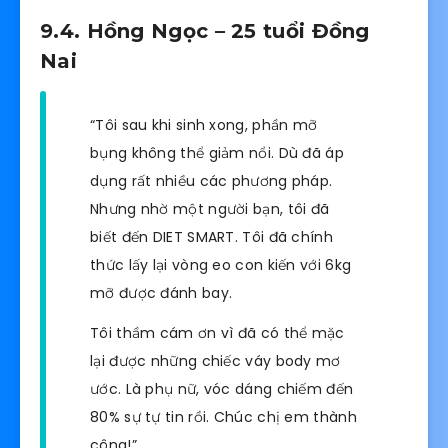
9.4. Hồng Ngọc – 25 tuổi Đồng
Nai
“Tôi sau khi sinh xong, phần mỡ
bụng không thể giảm nổi. Dù đã áp
dụng rất nhiều các phương pháp.
Nhưng nhờ một người bạn, tôi đã
biết đến DIET SMART. Tôi đã chính
thức lấy lại vòng eo con kiến với 6kg
mỡ được đánh bay.
Tôi thầm cám ơn vì đã có thể mặc
lại được những chiếc váy body mơ
ước. Là phụ nữ, vóc dáng chiếm đến
80% sự tự tin rồi. Chúc chị em thành
công!”