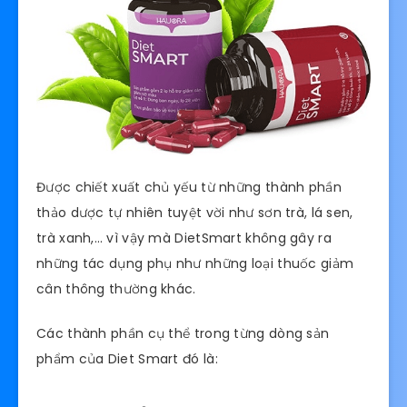
Được chiết xuất chủ yếu từ những thành phần
thảo dược tự nhiên tuyệt vời như sơn trà, lá sen,
trà xanh,… vì vậy mà DietSmart không gây ra
những tác dụng phụ như những loại thuốc giảm
cân thông thường khác.
Các thành phần cụ thể trong từng dòng sản
phẩm của Diet Smart đó là: