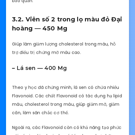
bảo quản.
3.2. Viên số 2 trong lọ màu đỏ Đại
hoàng — 450 Mg
Giúp làm giảm lượng cholesterol trong máu, hỗ
trợ điều trị chứng mỡ máu cao.
–
Lá sen — 400 Mg
Theo y học đã chứng minh, lá sen có chứa nhiều
Flavonoid. Các chất Flavonoid có tác dụng hạ lipid
máu, cholesterol trong máu, giúp giảm mỡ, giảm
cân, làm săn chắc cơ thể.
Ngoài ra, các Flavonoid còn có khả năng tạo phức