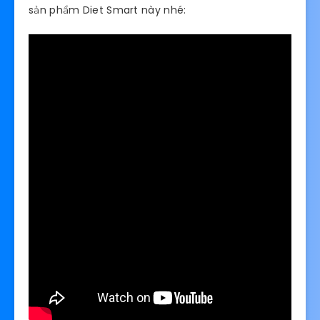
sản phẩm Diet Smart này nhé: