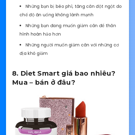
Những bạn bị béo phì, tăng cân đột ngột do
chế độ ăn uống không lành mạnh
Những bạn đang muốn giảm cân để thân
hình hoàn hảo hơn
Những người muốn giảm cân với những cơ
địa khó giảm
8. Diet Smart giá bao nhiêu?
Mua – bán ở đâu?