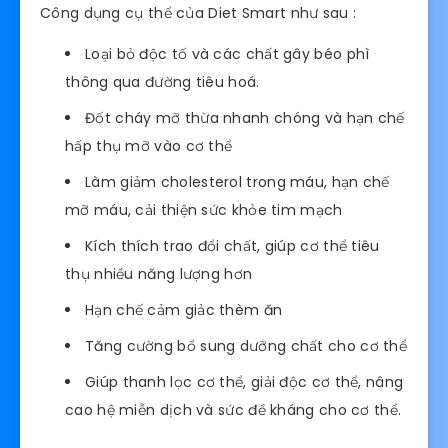
Công dụng cụ thể của Diet Smart như sau :
Loại bỏ độc tố và các chất gây béo phì
thông qua đường tiêu hoá.
Đốt cháy mỡ thừa nhanh chóng và hạn chế
hấp thụ mỡ vào cơ thể
Làm giảm cholesterol trong máu, hạn chế
mỡ máu, cải thiện sức khỏe tim mạch
Kích thích trao đổi chất, giúp cơ thể tiêu
thụ nhiều năng lượng hơn
Hạn chế cảm giảc thèm ăn
Tăng cường bổ sung dưỡng chất cho cơ thể
Giúp thanh lọc cơ thể, giải độc cơ thể, nâng
cao hệ miễn dịch và sức đề kháng cho cơ thể.