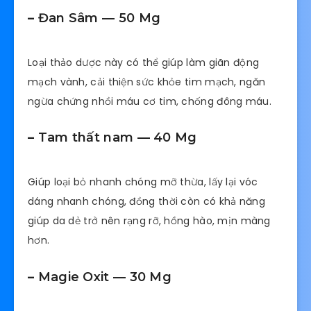
–
Đan Sâm — 50 Mg
Loại thảo dược này có thể giúp làm giãn động
mạch vành, cải thiện sức khỏe tim mạch, ngăn
ngừa chứng nhồi máu cơ tim, chống đông máu.
–
Tam thất nam — 40 Mg
Giúp loại bỏ nhanh chóng mỡ thừa, lấy lại vóc
dáng nhanh chóng, đồng thời còn có khả năng
giúp da dẻ trở nên rạng rỡ, hồng hào, mịn màng
hơn.
–
Magie Oxit — 30 Mg