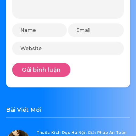
Bài Viết Mới
Thuốc Kích Dục Hà Nội: Giải Pháp An Toàn