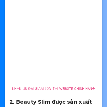
NHẬN ƯU ĐÃI GIẢM 50% TẠI WEBSITE CHÍNH HÃNG
2. Beauty Slim được sản xuất