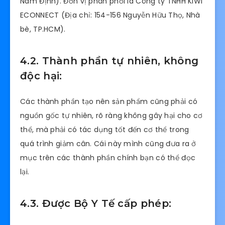
Nam Định). Đơn vị phân phối là Công ty TNHH KIWI
ECONNECT (Địa chỉ: 154-156 Nguyễn Hữu Thọ, Nhà
bè, TP.HCM).
4.2. Thành phần tự nhiên, không
độc hại:
Các thành phần tạo nên sản phẩm cũng phải có
nguồn gốc tự nhiên, rõ ràng không gây hại cho cơ
thể, mà phải có tác dụng tốt đến cơ thể trong
quá trình giảm cân. Cái này mình cũng đưa ra ở
mục trên các thành phần chính bạn có thể đọc
lại.
4.3. Được Bộ Y Tế cấp phép: