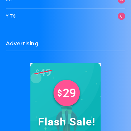
Y Tế
6
Advertising