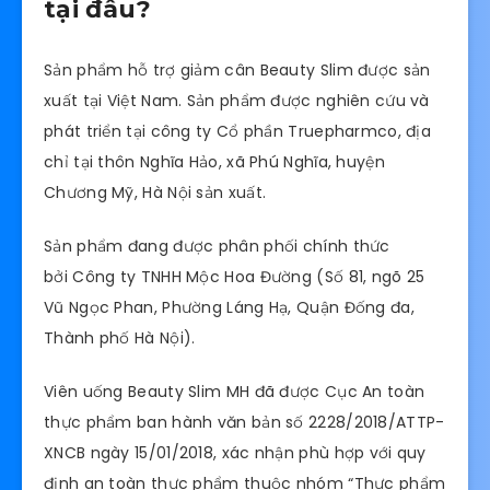
tại đâu?
Sản phẩm hỗ trợ giảm cân Beauty Slim được sản
xuất tại Việt Nam. Sản phẩm được nghiên cứu và
phát triển tại công ty Cổ phần Truepharmco, địa
chỉ tại thôn Nghĩa Hảo, xã Phú Nghĩa, huyện
Chương Mỹ, Hà Nội sản xuất.
Sản phẩm đang được phân phối chính thức
bởi Công ty TNHH Mộc Hoa Đường (Số 81, ngõ 25
Vũ Ngọc Phan, Phường Láng Hạ, Quận Đống đa,
Thành phố Hà Nội).
Viên uống Beauty Slim MH đã được Cục An toàn
thực phẩm ban hành văn bản số 2228/2018/ATTP-
XNCB ngày 15/01/2018, xác nhận phù hợp với quy
định an toàn thực phẩm thuộc nhóm “Thực phẩm