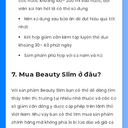
cốc nước khoảng 100- 200 ml vào nước, đợi
viên sủi tan hết là có thể sử dụng
Nên sử dụng sau bữa ăn để đạt hiệu quả tốt
nhất
Kết hợp giảm cân kèm tập luyện thể dục
khoảng 30- 40 phút ngày
Sảm phẩm phù hợp với cả nam và nữ
7. Mua Beauty Slim ở đâu?
Với sản phẩm Beauty Slim bạn có thể dễ dàng tìm
thấy trên thị trường tại nhiều nhà thuốc và các cơ
sở giảm cân đông y được cấp phép trên lãnh thổ
Việt Nam. Như vậy bạn có thể tìm mua sản phẩm
chính hãng mà không phải lo bị lừa đảo và giá cả.