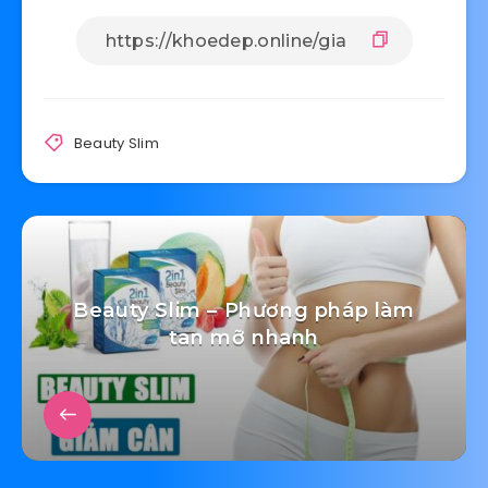
Beauty Slim
Beauty Slim – Phương pháp làm
tan mỡ nhanh