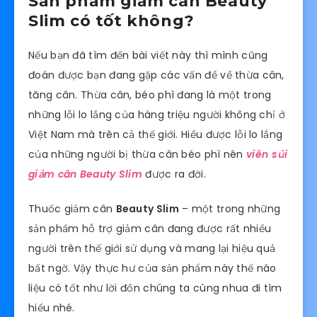
Sản phẩm giảm cân Beauty
Slim có tốt không?
Nếu bạn đã tìm đến bài viết này thì mình cũng
đoán được bạn đang gặp các vấn đề về thừa cân,
tăng cân. Thừa cân, béo phì đang là một trong
những lỗi lo lắng của hàng triệu người không chỉ ở
Việt Nam mà trên cả thế giới. Hiểu được lỗi lo lắng
của những người bị thừa cân béo phì nên
viên sủi
giảm cân Beauty Slim
được ra đời.
Thuốc giảm cân
Beauty Slim
– một trong những
sản phẩm hỗ trợ giảm cân đang được rất nhiều
người trên thế giới sử dụng và mang lại hiệu quả
bất ngờ. Vậy thực hư của sản phẩm này thế nào
liệu có tốt như lời đồn chúng ta cùng nhua đi tìm
hiểu nhé.