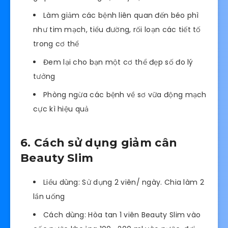
Làm giảm các bệnh liên quan đến béo phì
như tim mạch, tiểu đường, rối loạn các tiết tố
trong cơ thể
Đem lại cho bạn một cơ thể đẹp số đo lý
tưởng
Phòng ngừa các bệnh về sơ vữa động mạch
cực kì hiệu quả
6. Cách sử dụng giảm cân
Beauty Slim
Liều dùng: Sử dụng 2 viên/ ngày. Chia làm 2
lần uống
Cách dùng: Hòa tan 1 viên Beauty Slim vào