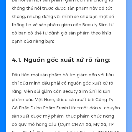
Để nói về một sản phẩm giảm cân thì chúng ta
không thể nói trước được sản phẩm này có tốt
không, nhưng đừng vội mình sẽ cho bạn một số
thông tin về sản phẩm giảm cân Beauty Slim từ
có bạn có thể tự đánh giá sản phẩm theo khía
cạnh của riêng bạn:
4.1. Nguồn gốc xuất xứ rõ ràng:
Đầu tiên mọi sản phẩm hỗ trợ giảm cân với tiêu
chí của mình đều phải có nguồn gốc xuất xứ rõ
ràng. Viên sủi giảm cân Beauty Slim 2in1 là sản
phẩm của Việt Nam, được sản xuất bởi Công Ty
Cổ Phần Dược Phẩm Fresh Life-một đơn vị chuyên
sản xuất dược mỹ phẩm, thực phẩm chức năng
có quy mô hàng đầu (Cụm CN An Xá, Mỹ Xá, TP.