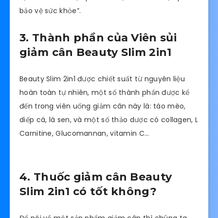
bảo vệ sức khỏe”.
3. Thành phần của Viên sủi
giảm cân Beauty Slim 2in1
Beauty Slim 2in1 được chiết suất từ nguyên liệu
hoàn toàn tự nhiên, một số thành phần được kể
đến trong viên uống giảm cân này là: táo mèo,
diếp cá, lá sen, và một số thảo dược có collagen, L
Carnitine, Glucomannan, vitamin C…
4. Thuốc giảm cân Beauty
Slim 2in1 có tốt không?