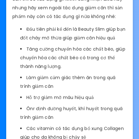
nhưng hãy xem ngoài tác dụng giảm cân thì sản
phẩm này còn có tác dụng gì nữa không nhé:
Đầu tiên phải kể đến là Beauty Slim giúp bạn
đốt cháy mỡ thừa giúp giảm cân hiệu quả
Tăng cường chuyển hóa các chất béo, giúp
chuyển hóa các chất béo có trong cơ thể
thành năng lượng.
Làm giảm cảm giác thèm ăn trong quá
trình giảm cân
Hỗ trợ giảm mỡ máu hiệu quả
Ônr định đường huyết, khí huyết trong quá
trình giảm cân
Các vitamin có tác dụng bổ xung Collagen
giúp cho da không bị chảy sệ