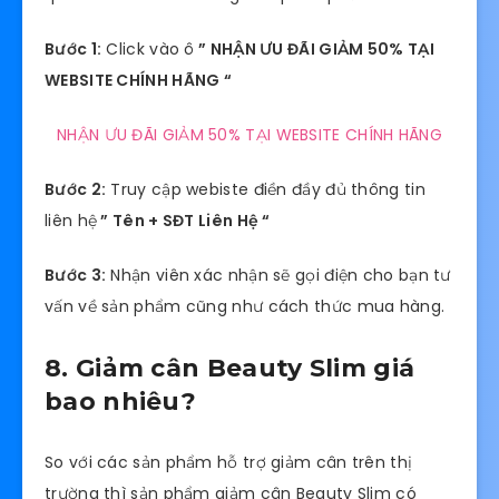
Bước 1:
Click vào ô
” NHẬN ƯU ĐÃI GIẢM 50% TẠI
WEBSITE CHÍNH HÃNG “
NHẬN ƯU ĐÃI GIẢM 50% TẠI WEBSITE CHÍNH HÃNG
Bước 2:
Truy cập webiste điền đầy đủ thông tin
liên hệ
” Tên + SĐT Liên Hệ “
Bước 3:
Nhận viên xác nhận sẽ gọi điện cho bạn tư
vấn về sản phẩm cũng như cách thức mua hàng.
8. Giảm cân Beauty Slim giá
bao nhiêu?
So với các sản phẩm hỗ trợ giảm cân trên thị
trường thì sản phẩm giảm cân Beauty Slim có