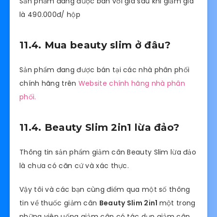
Sản phẩm đang được bán với giá sau khi giảm giá
là 490.000đ/ hộp
11.4. Mua beauty slim ở đâu?
Sản phẩm đang được bán tại các nhà phân phối
chính hãng trên
Website chính hãng nhà phân
phối.
11.4. Beauty Slim 2in1 lừa đảo?
Thông tin sản phẩm giảm cân Beauty Slim lừa đảo
là chưa có căn cứ và xác thực.
Vậy tôi và các bạn cùng điểm qua một số thông
tin về thuốc giảm cân
Beauty Slim 2in1
một trong
những viên uống giảm cân có tác dụn giảm cân