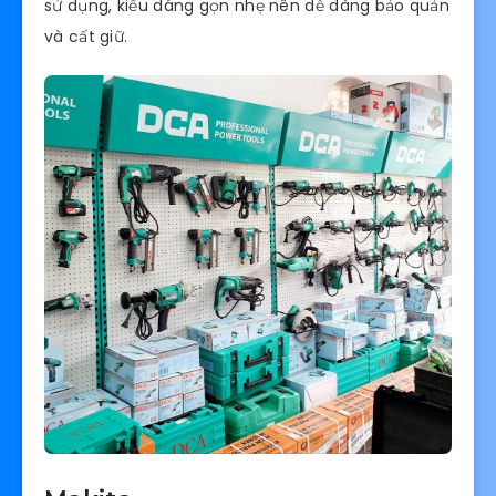
sử dụng, kiểu dáng gọn nhẹ nên dễ dàng bảo quản
và cất giữ.