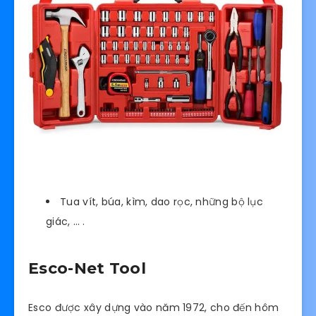
Tua vít, búa, kìm, dao rọc, những bộ lục
giác, … .
Esco-Net Tool
Esco được xây dựng vào năm 1972, cho đến hôm