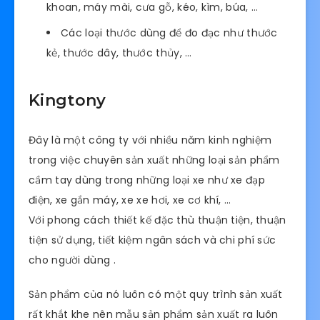
khoan, máy mài, cưa gỗ, kéo, kìm, búa, …
Các loại thước dùng để đo đạc như thước
kẻ, thước dây, thước thủy, …
Kingtony
Đây là một công ty với nhiều năm kinh nghiệm
trong việc chuyên sản xuất những loại sản phẩm
cầm tay dùng trong những loại xe như xe đạp
điện, xe gắn máy, xe xe hơi, xe cơ khí, …
Với phong cách thiết kế đặc thù thuận tiện, thuận
tiện sử dụng, tiết kiệm ngân sách và chi phí sức
cho người dùng .
Sản phẩm của nó luôn có một quy trình sản xuất
rất khắt khe nên mẫu sản phẩm sản xuất ra luôn