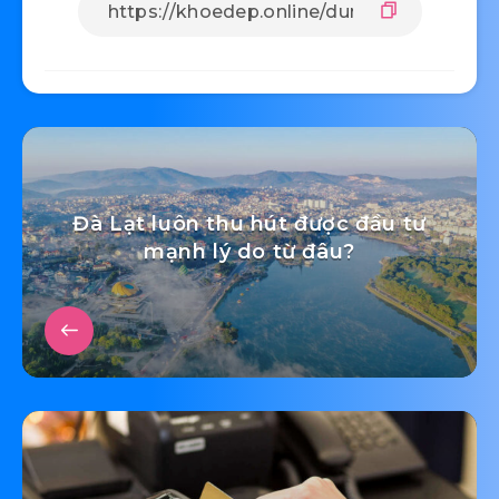
Đà Lạt luôn thu hút được đầu tư
mạnh lý do từ đâu?