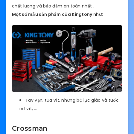
chất lượng và bảo đảm an toàn nhất .
Một số mẫu sản phẩm của Kingtony như:
Tay vặn, tua vít, những bộ lục giác và tuốc
nơ vít, …
Crossman