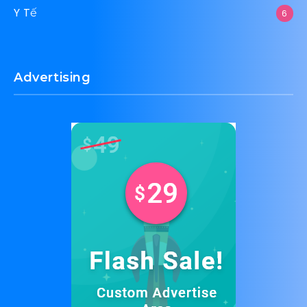
Y Tế
6
Advertising