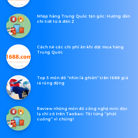
Nhập hàng Trung Quốc tận gốc: Hướng dẫn
chi tiết từ A đến Z
Cách né các chi phí ẩn khi đặt mua hàng
Trung Quốc
Top 5 món đồ “nhìn là ghiền” trên 1688 giá
rẻ rúng động
Review những món đồ công nghệ mini độc
lạ chỉ có trên Taobao: Tôi từng “phát
cuồng” vì chúng!