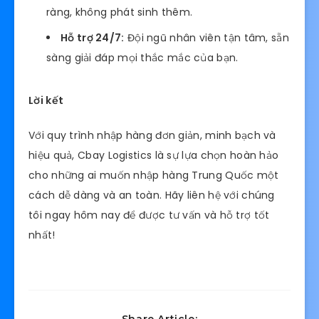
ràng, không phát sinh thêm.
Hỗ trợ 24/7:
Đội ngũ nhân viên tận tâm, sẵn
sàng giải đáp mọi thắc mắc của bạn.
Lời kết
Với quy trình nhập hàng đơn giản, minh bạch và
hiệu quả, Cbay Logistics là sự lựa chọn hoàn hảo
cho những ai muốn nhập hàng Trung Quốc một
cách dễ dàng và an toàn. Hãy liên hệ với chúng
tôi ngay hôm nay để được tư vấn và hỗ trợ tốt
nhất!
Share Article: