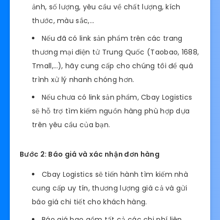
ảnh, số lượng, yêu cầu về chất lượng, kích
thước, màu sắc,…
Nếu đã có link sản phẩm trên các trang
thương mại điện tử Trung Quốc (Taobao, 1688,
Tmall,…), hãy cung cấp cho chúng tôi để quá
trình xử lý nhanh chóng hơn.
Nếu chưa có link sản phẩm, Cbay Logistics
sẽ hỗ trợ tìm kiếm nguồn hàng phù hợp dựa
trên yêu cầu của bạn.
Bước 2: Báo giá và xác nhận đơn hàng
Cbay Logistics sẽ tiến hành tìm kiếm nhà
cung cấp uy tín, thương lượng giá cả và gửi
báo giá chi tiết cho khách hàng.
Báo giá bao gồm tất cả các chi phí liên