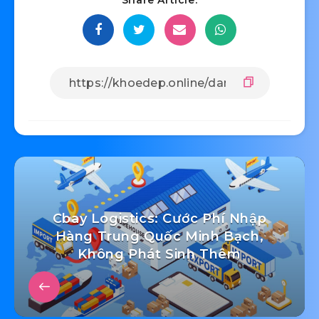
Cbay Logistics: Cước Phí Nhập
Hàng Trung Quốc Minh Bạch,
Không Phát Sinh Thêm