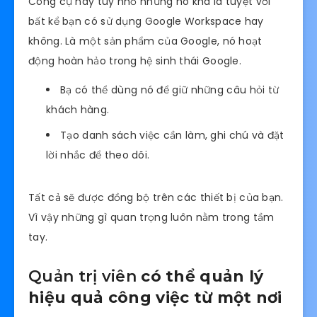
Công cụ này tuy nhỏ nhưng nó khá là tuyệt vời
bất kể bạn có sử dụng Google Workspace hay
không. Là một sản phẩm của Google, nó hoạt
động hoàn hảo trong hệ sinh thái Google.
Bạ có thể dùng nó để giữ những câu hỏi từ
khách hàng.
Tạo danh sách việc cần làm, ghi chú và đặt
lời nhắc để theo dõi.
Tất cả sẽ được đồng bộ trên các thiết bị của bạn.
Vì vậy những gì quan trọng luôn nằm trong tầm
tay.
Quản trị viên
có thể quản lý
hiệu quả công việc từ một nơi