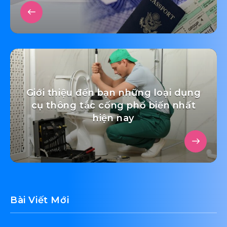
Giới thiệu đến bạn những loại dụng
cụ thông tắc cống phổ biến nhất
hiện nay
Bài Viết Mới