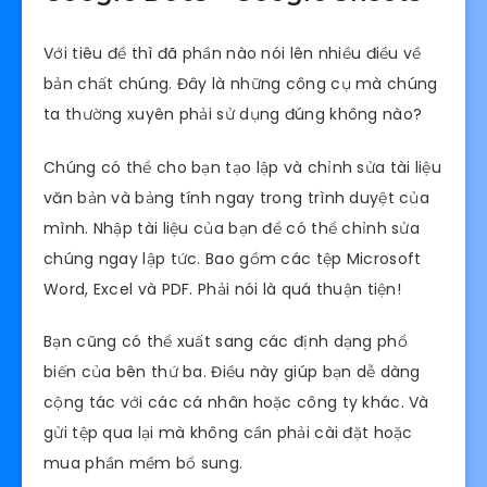
Với tiêu đề thì đã phần nào nói lên nhiều điều về
bản chất chúng. Đây là những công cụ mà chúng
ta thường xuyên phải sử dụng đúng không nào?
Chúng có thể cho bạn tạo lập và chỉnh sửa tài liệu
văn bản và bảng tính ngay trong trình duyệt của
mình. Nhập tài liệu của bạn để có thể chỉnh sửa
chúng ngay lập tức. Bao gồm các tệp Microsoft
Word, Excel và PDF. Phải nói là quá thuận tiện!
Bạn cũng có thể xuất sang các định dạng phổ
biến của bên thứ ba. Điều này giúp bạn dễ dàng
cộng tác với các cá nhân hoặc công ty khác. Và
gửi tệp qua lại mà không cần phải cài đặt hoặc
mua phần mềm bổ sung.