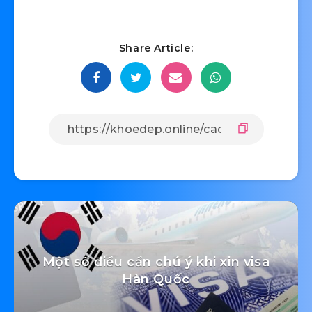
Share Article:
Một số điều cần chú ý khi xin visa
Hàn Quốc