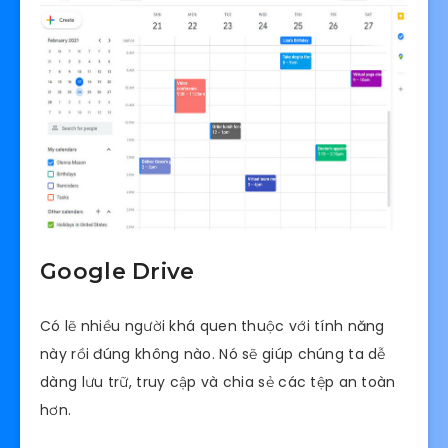
Google Drive
Có lẽ nhiều người khá quen thuộc với tính năng
này rồi đúng không nào. Nó sẽ giúp chúng ta dễ
dàng lưu trữ, truy cập và chia sẻ các tệp an toàn
hơn.