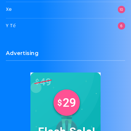
Xe
10
Y Tế
6
Advertising