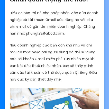
Hiểu cơ bản thì nó cho phép nhân viên của doanh
nghiệp có tài khoản Gmail của riêng họ với địa
chỉ email có gắn tên miền doanh nghiệp. Chẳng
hạn như: phung123@abcd.com.
Nếu doanh nghiệp của bạn còn khá nhỏ và chỉ
mới có một hoặc hai người dùng có thể sử dụng
các tài khoản Gmail miễn phí. Tuy nhiên một khi
bạn bắt đầu thuê nhiều nhân, bạn sẽ thấy mình
cần các tài khoản có thể được quản lý riêng. Điều
này cực kỳ cần thiết đấy nhé.