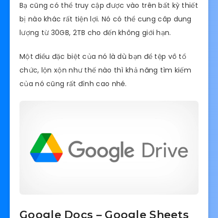
Bạ cũng có thể truy cập được vào trên bất kỳ thiết
bị nào khác rất tiện lợi. Nó có thể cung câp dung
lượng từ 30GB, 2TB cho đến không giới hạn.
Một điều đặc biệt của nó là dù bạn để tệp vô tổ
chức, lộn xộn như thế nào thì khả năng tìm kiếm
của nó cũng rất đỉnh cao nhé.
Google Docs – Google Sheets