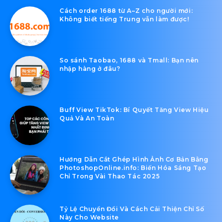
Cách order 1688 từ A–Z cho người mới:
Không biết tiếng Trung vẫn làm được!
So sánh Taobao, 1688 và Tmall: Bạn nên
nhập hàng ở đâu?
Buff View TikTok: Bí Quyết Tăng View Hiệu
Quả Và An Toàn
Hướng Dẫn Cắt Ghép Hình Ảnh Cơ Bản Bằng
PhotoshopOnline.info: Biến Hóa Sáng Tạo
Chỉ Trong Vài Thao Tác 2025
Tỷ Lệ Chuyển Đổi Và Cách Cải Thiện Chỉ Số
Này Cho Website