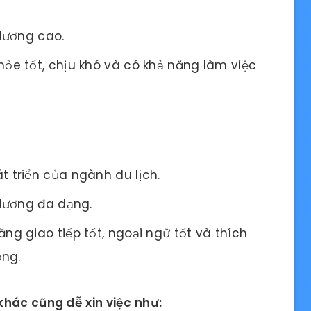
 lương cao.
ỏe tốt, chịu khó và có khả năng làm việc
 triển của ngành du lịch.
 lương đa dạng.
ng giao tiếp tốt, ngoại ngữ tốt và thích
ộng.
hác cũng dễ xin việc như: