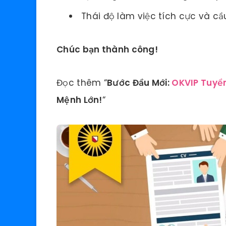
Thái độ làm việc tích cực và cầu
Chúc bạn thành công!
Đọc thêm “
Bước Đầu Mới:
OKVIP Tuyể
Mệnh Lớn!
“