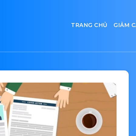
TRANG CHỦ
GIẢM 