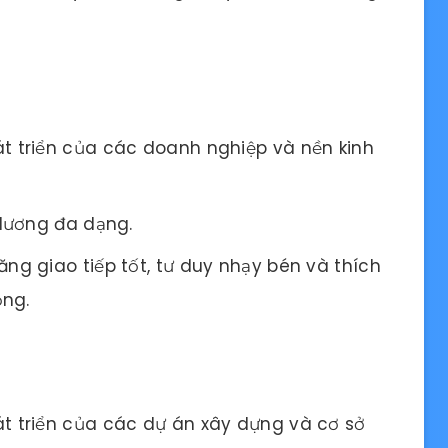
t triển của các doanh nghiệp và nền kinh
 lương đa dạng.
ng giao tiếp tốt, tư duy nhạy bén và thích
ộng.
t triển của các dự án xây dựng và cơ sở