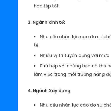
học tập tốt.
3. Ngành Kinh tế:
Nhu cầu nhân lực cao do sự phá
tế.
Nhiều vị trí tuyển dụng với mức
Phù hợp với những bạn có khả nă
làm việc trong môi trường năng đ
4. Ngành Xây dựng:
Nhu cầu nhân lực cao do sự phá