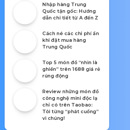
Nhập hàng Trung
Quốc tận gốc: Hướng
dẫn chi tiết từ A đến Z
Cách né các chi phí ẩn
khi đặt mua hàng
Trung Quốc
Top 5 món đồ “nhìn là
ghiền” trên 1688 giá rẻ
rúng động
Review những món đồ
công nghệ mini độc lạ
chỉ có trên Taobao:
Tôi từng “phát cuồng”
vì chúng!