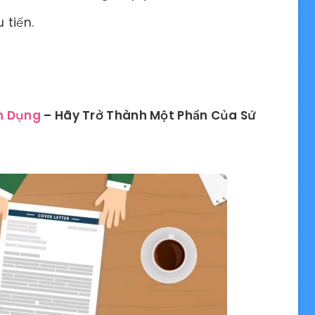
 tiến.
n Dụng
– Hãy Trở Thành Một Phần Của Sứ