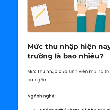
Mức thu nhập hiện nay
trường là bao nhiêu?
Mức thu nhập của sinh viên mới ra tr
bao gồm:
Ngành nghề: