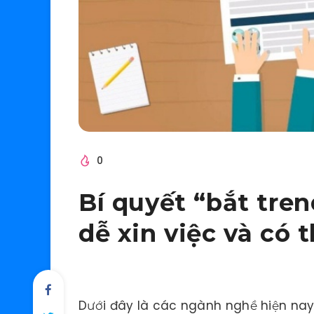
0
Bí quyết “bắt tre
dễ xin việc và có 
Dưới đây là các ngành nghề hiện nay 