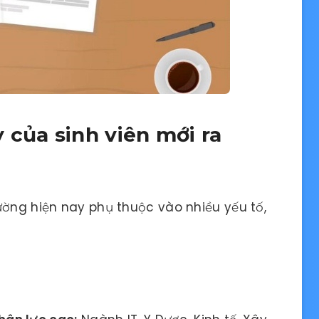
 của sinh viên mới ra
ường hiện nay phụ thuộc vào nhiều yếu tố,