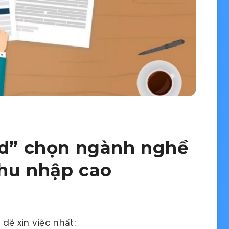
nd” chọn ngành nghề
thu nhập cao
dễ xin việc nhất: