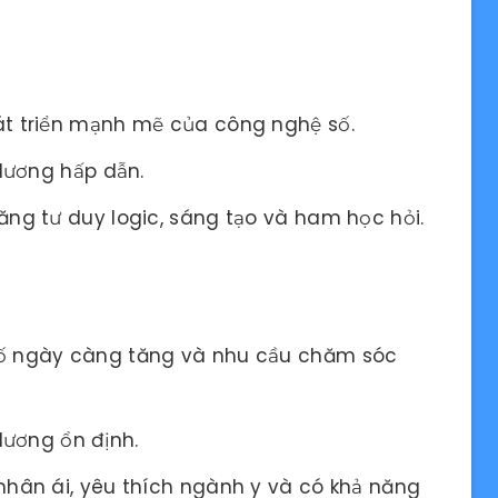
át triển mạnh mẽ của công nghệ số.
 lương hấp dẫn.
ăng tư duy logic, sáng tạo và ham học hỏi.
số ngày càng tăng và nhu cầu chăm sóc
lương ổn định.
nhân ái, yêu thích ngành y và có khả năng