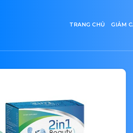
TRANG CHỦ
GIẢM 