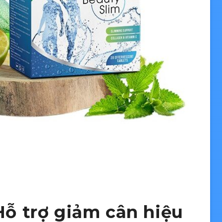
Hỗ trợ giảm cân hiệu