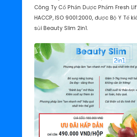
Công Ty Cổ Phần Dược Phẩm Fresh Lif
HACCP, ISO 9001:2000, được Bộ Y Tế k
sủi Beauty Slim 2in1.