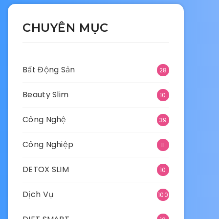
CHUYÊN MỤC
Bất Động Sản
28
Beauty Slim
10
Công Nghệ
39
Công Nghiệp
11
DETOX SLIM
10
Dịch Vụ
100