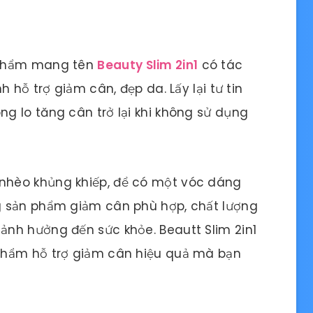
 phẩm mang tên
Beauty Slim 2in1
có tác
 hỗ trợ giảm cân, đẹp da. Lấy lại tư tin
g lo tăng cân trở lại khi không sử dụng
hèo khủng khiếp, để có một vóc dáng
g sản phẩm giảm cân phù hợp, chất lượng
nh hưởng đến sức khỏe. Beautt Slim 2in1
phẩm hỗ trợ giảm cân hiệu quả mà bạn