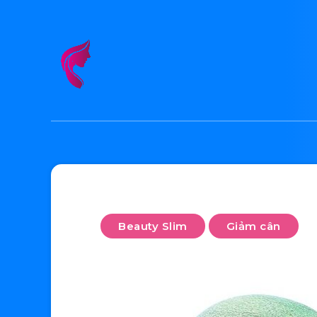
Beauty Slim
Giảm cân