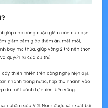
ì?
sủi giúp cho công cuộc giảm cân của bạn
làm giảm cảm giác thèm ăn, mệt mỏi,
nh bay mỡ thừa, giúp vòng 2 trở nên thon
và quyến rũ của cơ thể.
i cây thiên nhiên trên công nghệ hiện đại,
 tan nhanh trong nước, hấp thu nhanh vào
ẹp da một cách tự nhiên, bền vững.
t sản phẩm của Việt Nam được sản xuất bởi