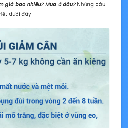
im giá bao nhiêu? Mua ở đâu?
Những câu
viết dưới đây!