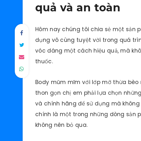
quả và an toàn
Hôm nay chúng tôi chia sẻ một sản
dụng vô cùng tuyệt vời trong quá trình
vóc dáng một cách hiệu quả, mà khôn
thuốc.
Body mũm mĩm với lớp mỡ thừa bèo n
thon gọn chị em phải lựa chọn nhữn
và chính hãng để sử dụng mà không ả
chính là một trong những dòng sản 
không nên bỏ qua.