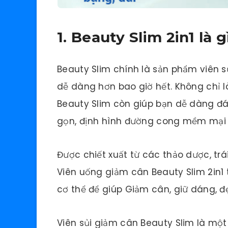
1. Beauty Slim 2in1 là g
Beauty Slim chính là sản phẩm viên 
dễ dàng hơn bao giờ hết. Không chỉ 
Beauty Slim còn giúp bạn dễ dàng đá
gọn, định hình đường cong mềm mại 
Được chiết xuất từ các thảo dược, trá
Viên uống giảm cân Beauty Slim 2in1
cơ thể để giúp Giảm cân, giữ dáng, đ
Viên sủi giảm cân Beauty Slim là mộ