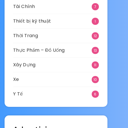
Tài Chính
7
Thiết bị kỹ thuật
1
Thời Trang
12
Thực Phẩm – Đồ Uống
13
Xây Dựng
11
Xe
10
Y Tế
6