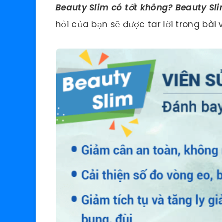
Beauty Slim có tốt không? Beauty Sl
hỏi của bạn sẽ được tar lời trong bài 