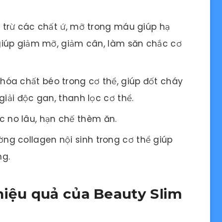
ại trừ các chất ứ, mỡ trong máu giúp hạ
 giúp giảm mỡ, giảm cân, làm săn chắc cơ
hóa chất béo trong cơ thể, giúp đốt cháy
giải độc gan, thanh lọc cơ thể.
 no lâu, hạn chế thèm ăn.
ng collagen nội sinh trong cơ thể giúp
ng.
hiệu quả của Beauty Slim