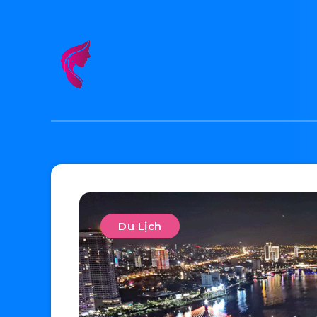
Du Lịch