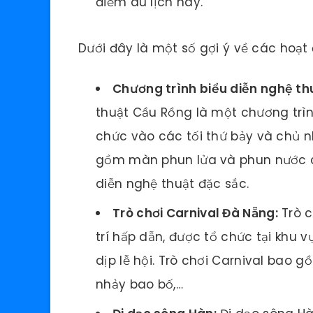
điểm du lịch này.
Dưới đây là một số gợi ý về các hoạt đ
Chương trình biểu diễn nghệ th
thuật Cầu Rồng là một chương trìn
chức vào các tối thứ bảy và chủ n
gồm màn phun lửa và phun nước củ
diễn nghệ thuật đặc sắc.
Trò chơi Carnival Đà Nẵng:
Trò c
trí hấp dẫn, được tổ chức tại khu
dịp lễ hội. Trò chơi Carnival bao 
nhảy bao bố,…