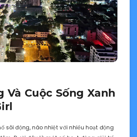
g Và Cuộc Sống Xanh
irl
ố sôi động, náo nhiệt với nhiều hoạt động