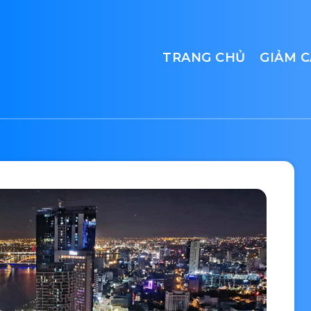
TRANG CHỦ
GIẢM 