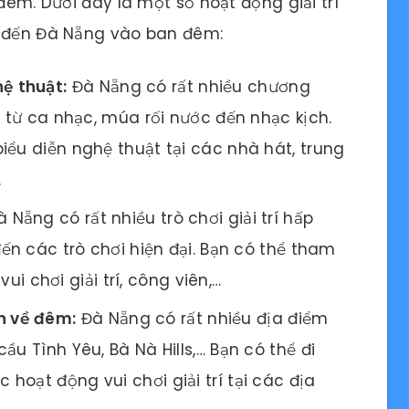
đêm. Dưới đây là một số hoạt động giải trí
i đến Đà Nẵng vào ban đêm:
ệ thuật:
Đà Nẵng có rất nhiều chương
, từ ca nhạc, múa rối nước đến nhạc kịch.
iểu diễn nghệ thuật tại các nhà hát, trung
.
 Nẵng có rất nhiều trò chơi giải trí hấp
đến các trò chơi hiện đại. Bạn có thể tham
vui chơi giải trí, công viên,…
h về đêm:
Đà Nẵng có rất nhiều địa điểm
u Tình Yêu, Bà Nà Hills,… Bạn có thể đi
oạt động vui chơi giải trí tại các địa