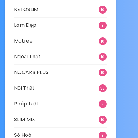
KETOSLIM
10
Làm Đẹp
8
Motree
10
Ngoại Thất
10
NOCARB PLUS
10
Nội Thất
33
Pháp Luật
2
SLIM MIX
10
Số Hoá
8