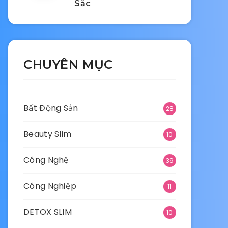
Sắc
CHUYÊN MỤC
Bất Động Sản
28
Beauty Slim
10
Công Nghệ
39
Công Nghiệp
11
DETOX SLIM
10