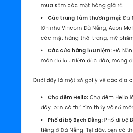
mua sắm các mặt hàng giá rẻ.
Các trung tâm thương mại:
Đà N
lớn như Vincom Đà Nẵng, Aeon Mal
các mặt hàng thời trang, mỹ phẩm,
Các cửa hàng lưu niệm:
Đà Nẵng
món đồ lưu niệm độc đáo, mang đ
Dưới đây là một số gợi ý về các địa 
Chợ đêm Helio:
Chợ đêm Helio l
đây, bạn có thể tìm thấy vô số món
Phố đi bộ Bạch Đằng:
Phố đi bộ 
tiếng ở Đà Nẵng. Tại đây, bạn có t