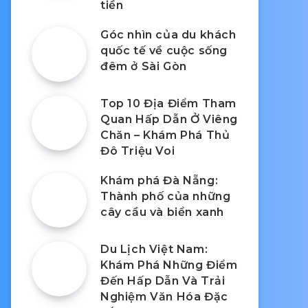
tiền
Góc nhìn của du khách
quốc tế về cuộc sống
đêm ở Sài Gòn
Top 10 Địa Điểm Tham
Quan Hấp Dẫn Ở Viêng
Chăn – Khám Phá Thủ
Đô Triệu Voi
Khám phá Đà Nẵng:
Thành phố của những
cây cầu và biển xanh
Du Lịch Việt Nam:
Khám Phá Những Điểm
Đến Hấp Dẫn Và Trải
Nghiệm Văn Hóa Đặc